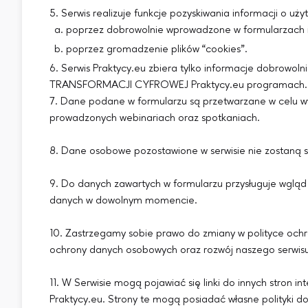
5. Serwis realizuje funkcje pozyskiwania informacji o u
poprzez dobrowolnie wprowadzone w formularzach 
poprzez gromadzenie plików “cookies”.
6. Serwis Praktycy.eu zbiera tylko informacje dobro
TRANSFORMACJI CYFROWEJ Praktycy.eu programach.
7. Dane podane w formularzu są przetwarzane w celu wyn
prowadzonych webinariach oraz spotkaniach.
8. Dane osobowe pozostawione w serwisie nie zostaną 
9. Do danych zawartych w formularzu przysługuje wgląd 
danych w dowolnym momencie.
10. Zastrzegamy sobie prawo do zmiany w polityce ochr
ochrony danych osobowych oraz rozwój naszego serwisu
11. W Serwisie mogą pojawiać się linki do innych stron 
Praktycy.eu. Strony te mogą posiadać własne polityki d