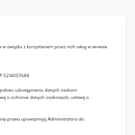
w związku z korzystaniem przez nich usług w serwisie
P 5214057684
zapobiec udostępnieniu danych osobom
awą o ochronie danych osobowych, ustawą o
isy prawa upoważniają Administratora do