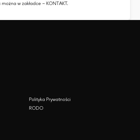
leźć można w zakładce – KONTAKT.
Polityka Prywatności
RODO