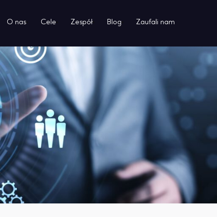
O nas
Cele
Zespół
Blog
Zaufali nam