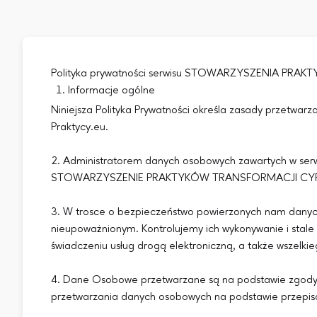
Polityka prywatności serwisu STOWARZYSZENIA PRA
Informacje ogólne
Niniejsza Polityka Prywatności określa zasady przetwar
Praktycy.eu.
2. Administratorem danych osobowych zawartych w serwi
STOWARZYSZENIE PRAKTYKÓW TRANSFORMACJI CYFROW
3. W trosce o bezpieczeństwo powierzonych nam danyc
nieupoważnionym. Kontrolujemy ich wykonywanie i stal
świadczeniu usług drogą elektroniczną, a także wszelk
4. Dane Osobowe przetwarzane są na podstawie zgody w
przetwarzania danych osobowych na podstawie przepisó