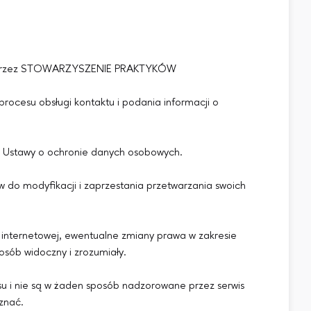
onym przez STOWARZYSZENIE PRAKTYKÓW
rocesu obsługi kontaktu i podania informacji o
i Ustawy o ochronie danych osobowych.
w do modyfikacji i zaprzestania przetwarzania swoich
 internetowej, ewentualne zmiany prawa w zakresie
sób widoczny i zrozumiały.
wisu i nie są w żaden sposób nadzorowane przez serwis
znać.